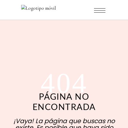
404
PÁGINA NO
ENCONTRADA
¡Vaya! La página que buscas no
existe. Es posible que haya sido