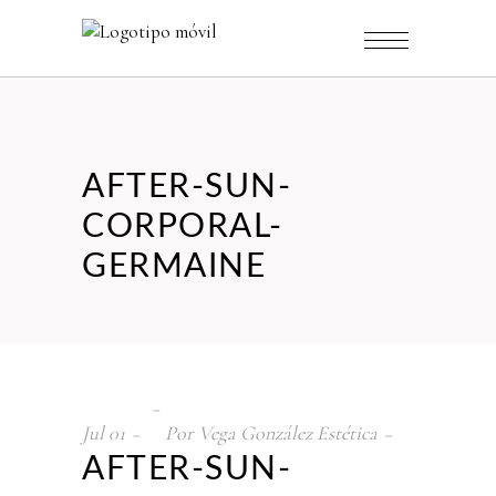
AFTER-SUN-
CORPORAL-
GERMAINE
Jul
01
Por
Vega González Estética
AFTER-SUN-