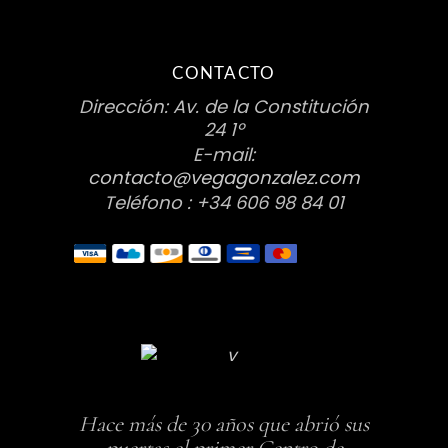
CONTACTO
Dirección: Av. de la Constitución
24 1º
E-mail:
contacto@vegagonzalez.com
Teléfono : +34 606 98 84 01
Hace más de 30 años que abrió sus