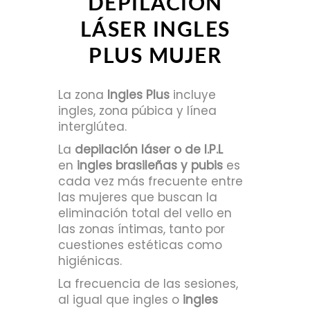
DEPILACIÓN
LÁSER INGLES
PLUS MUJER
La zona
Ingles Plus
incluye
ingles, zona púbica y línea
interglútea.
La
depilación láser o de I.P.L
en
ingles brasileñas y pubis
es
cada vez más frecuente entre
las mujeres que buscan la
eliminación total del vello en
las zonas íntimas, tanto por
cuestiones estéticas como
higiénicas.
La frecuencia de las sesiones,
al igual que ingles o
ingles