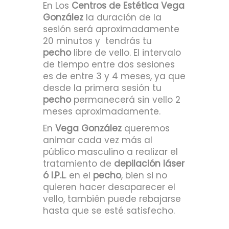
En Los
Centros de Estética Vega
González
la duración de la
sesión será aproximadamente
20 minutos y tendrás tu
pecho
libre de vello. El intervalo
de tiempo entre dos sesiones
es de entre 3 y 4 meses, ya que
desde la primera sesión tu
pecho
permanecerá sin vello 2
meses aproximadamente.
En
Vega González
queremos
animar cada vez más al
público masculino a realizar el
tratamiento de
depilación láser
ó I.P.L
. en el
pecho
, bien si no
quieren hacer desaparecer el
vello, también puede rebajarse
hasta que se esté satisfecho.