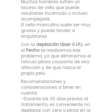
Muchos hombres sufren un
exceso de vello que puede
resultarles incómodo o incluso
acomplejarle.
El vello masculino suele ser muy
grueso y puede tender a
enquistarse.
Con la
depilación láser ó I.P.L.
en
el
Pecho
te resolvemos ese
problema, ya que eliminamos el
folículo piloso causante de esa
afección y de que nazca el
propio pelo.
Recomendaciones y
consideraciones a tener en
cuenta:
–Durante los 30 días previos al
tratamiento, es conveniente no
depilarse con cera o pinza en la