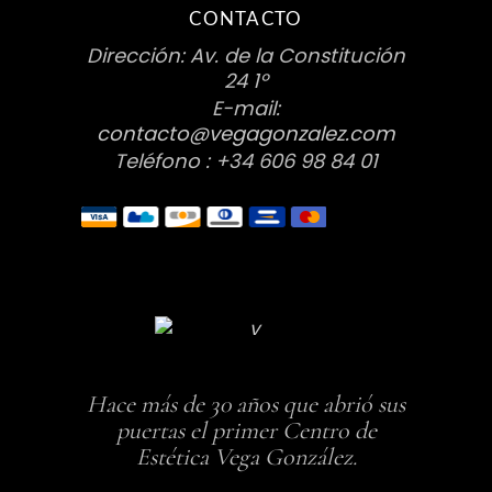
CONTACTO
Dirección: Av. de la Constitución
24 1º
E-mail:
contacto@vegagonzalez.com
Teléfono : +34 606 98 84 01
Hace más de 30 años que abrió sus
puertas el primer Centro de
Estética Vega González.