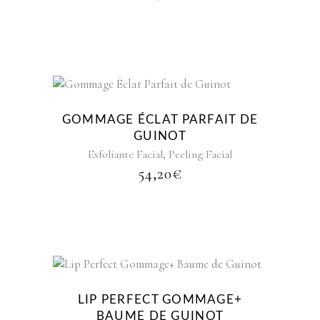
GOMMAGE ÉCLAT PARFAIT DE
GUINOT
,
Exfoliante Facial
Peeling Facial
54,20
€
LIP PERFECT GOMMAGE+
BAUME DE GUINOT