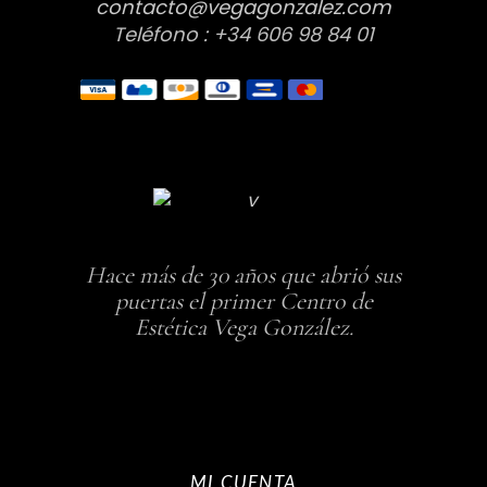
contacto@vegagonzalez.com
Teléfono : +34 606 98 84 01
Hace más de 30 años que abrió sus
puertas el primer Centro de
Estética Vega González.
MI CUENTA