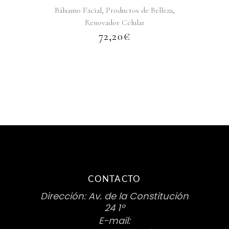
,
,
Bálsamo Facial
Productos de Belleza
Renovador Celular
72,20
€
CONTACTO
Dirección: Av. de la Constitución
24 1º
E-mail: