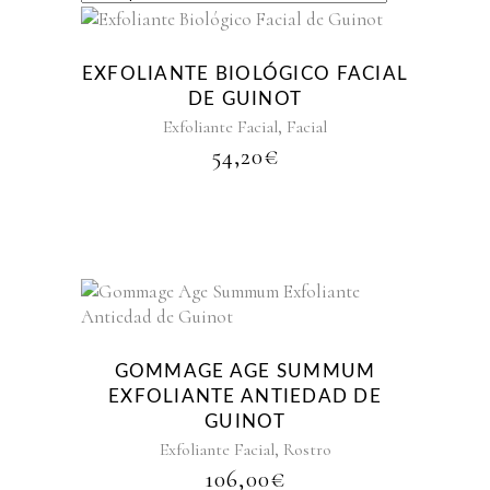
EXFOLIANTE BIOLÓGICO FACIAL
DE GUINOT
,
Exfoliante Facial
Facial
54,20
€
GOMMAGE AGE SUMMUM
EXFOLIANTE ANTIEDAD DE
GUINOT
,
Exfoliante Facial
Rostro
106,00
€