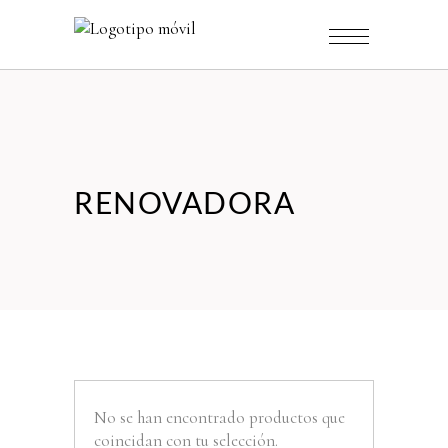
RENOVADORA
No se han encontrado productos que
coincidan con tu selección.