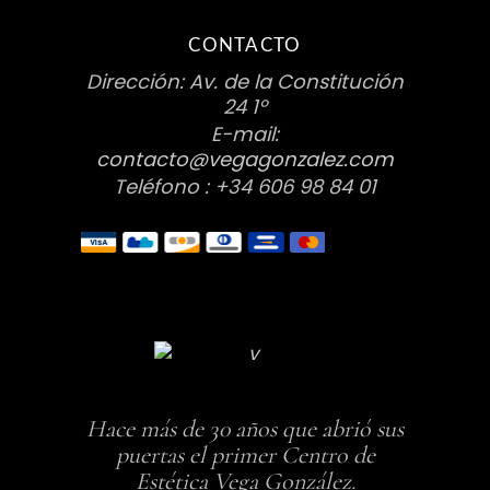
CONTACTO
Dirección: Av. de la Constitución
24 1º
E-mail:
contacto@vegagonzalez.com
Teléfono : +34 606 98 84 01
Hace más de 30 años que abrió sus
puertas el primer Centro de
Estética Vega González.