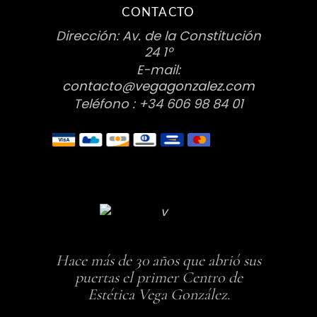
CONTACTO
Dirección: Av. de la Constitución
24 1º
E-mail:
contacto@vegagonzalez.com
Teléfono : +34 606 98 84 01
Hace más de 30 años que abrió sus
puertas el primer Centro de
Estética Vega González.