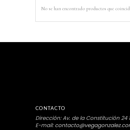
No se han encontrado productos que coincida
CONTACTO
Dirección: Av. de la Constitución 24 
E-mail:
contacto@vegagonzalez.c