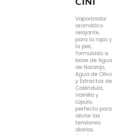
CINI
Vaporizador
aromático
relajante,
para la ropa y
la piel,
formulado a
base de Agua
de Naranjo,
Agua de Olivo
y Extractos de
Caléndula,
Vainilla y
Lúpulo,
perfecto para
aliviar las
tensiones
diarias.