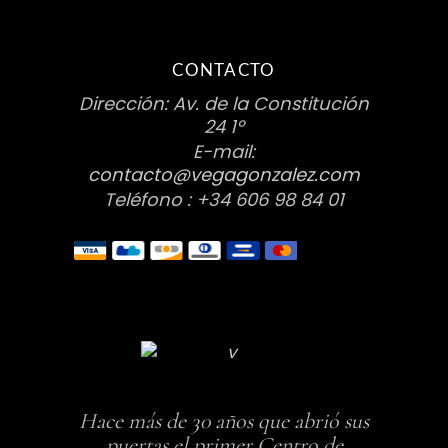
CONTACTO
Dirección: Av. de la Constitución
24 1º
E-mail:
contacto@vegagonzalez.com
Teléfono : +34 606 98 84 01
Hace más de 30 años que abrió sus
puertas el primer Centro de