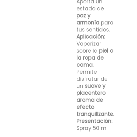
Aporta un
estado de
paz y
armonía
para
tus sentidos.
Aplicación:
Vaporizar
sobre la
piel o
la ropa de
cama
.
Permite
disfrutar de
un
suave y
placentero
aroma de
efecto
tranquilizante.
Presentación:
Spray 50 ml