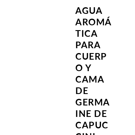
AGUA
AROMÁ
TICA
PARA
CUERP
O Y
CAMA
DE
GERMA
INE DE
CAPUC