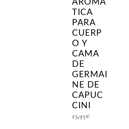
AROMÁ
TICA
PARA
CUERP
O Y
CAMA
DE
GERMAI
NE DE
CAPUC
CINI
23,95
€