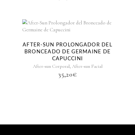
AFTER-SUN PROLONGADOR DEL
BRONCEADO DE GERMAINE DE
CAPUCCINI
,
After-sun Corporal
After-sun Facial
35,20
€