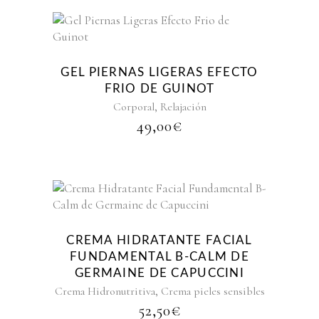
GEL PIERNAS LIGERAS EFECTO
FRIO DE GUINOT
,
Corporal
Relajación
49,00
€
CREMA HIDRATANTE FACIAL
FUNDAMENTAL B-CALM DE
GERMAINE DE CAPUCCINI
,
Crema Hidronutritiva
Crema pieles sensibles
52,50
€