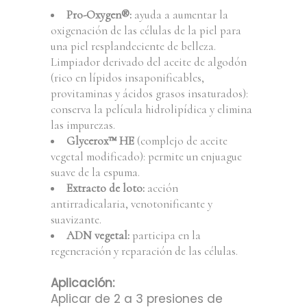
Pro-Oxygen®:
ayuda a aumentar la
oxigenación de las células de la piel para
una piel resplandeciente de belleza.
Limpiador derivado del aceite de algodón
(rico en lípidos insaponificables,
provitaminas y ácidos grasos insaturados):
conserva la película hidrolipídica y elimina
las impurezas.
Glycerox™ HE
(complejo de aceite
vegetal modificado): permite un enjuague
suave de la espuma.
Extracto de loto:
acción
antirradicalaria, venotonificante y
suavizante.
ADN vegetal:
participa en la
regeneración y reparación de las células.
Aplicación:
Aplicar de 2 a 3 presiones de