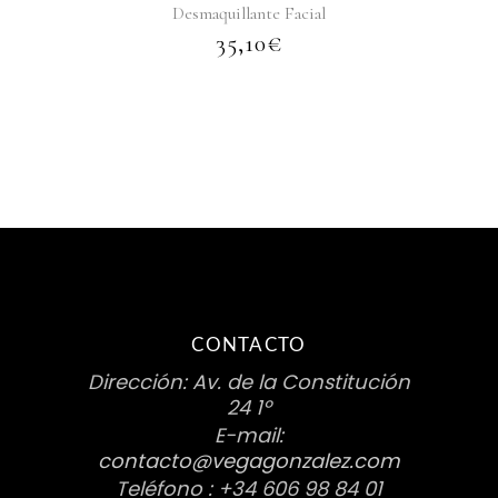
Desmaquillante Facial
35,10
€
CONTACTO
Dirección: Av. de la Constitución
24 1º
E-mail:
contacto@vegagonzalez.com
Teléfono : +34 606 98 84 01