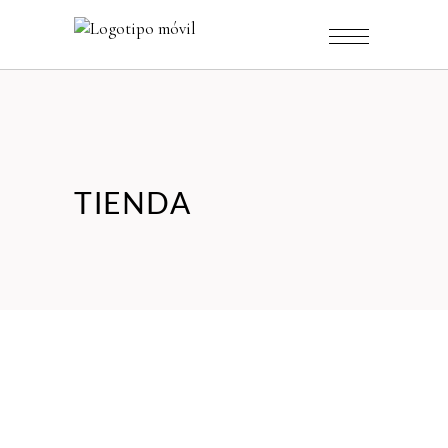
TIENDA