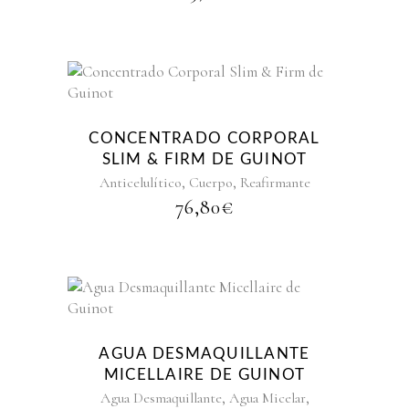
CONCENTRADO CORPORAL
SLIM & FIRM DE GUINOT
,
,
Anticelulítico
Cuerpo
Reafirmante
76,80
€
AGUA DESMAQUILLANTE
MICELLAIRE DE GUINOT
,
,
Agua Desmaquillante
Agua Micelar