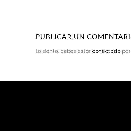
PUBLICAR UN COMENTAR
Lo siento, debes estar
conectado
par