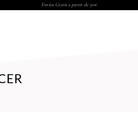
Envíos Gratis a partir de 50€
PORAL
TRATAMIENTOS CORP
CER