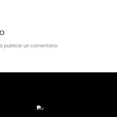
IO
a publicar un comentario.