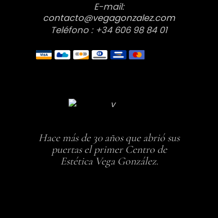
E-mail:
contacto@vegagonzalez.com
Teléfono : +34 606 98 84 01
Hace más de 30 años que abrió sus
puertas el primer Centro de
Estética Vega González.