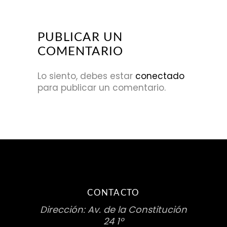
PUBLICAR UN
COMENTARIO
Lo siento, debes estar
conectado
para publicar un comentario.
CONTACTO
Dirección: Av. de la Constitución
24 1º