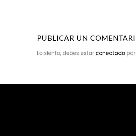
PUBLICAR UN COMENTAR
Lo siento, debes estar
conectado
par