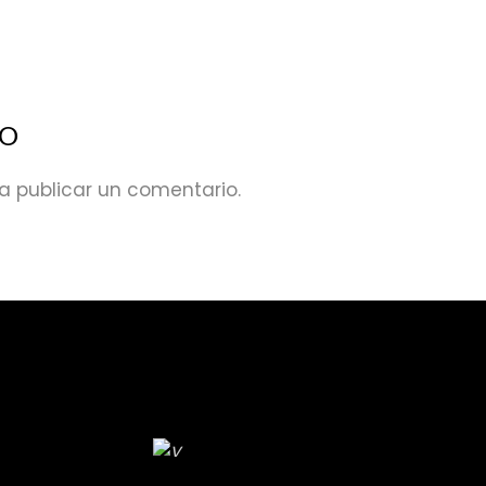
IO
a publicar un comentario.