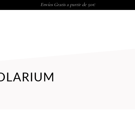
Envíos Gratis a partir de 50€
PORAL
TRATAMIENTOS CORP
OLARIUM