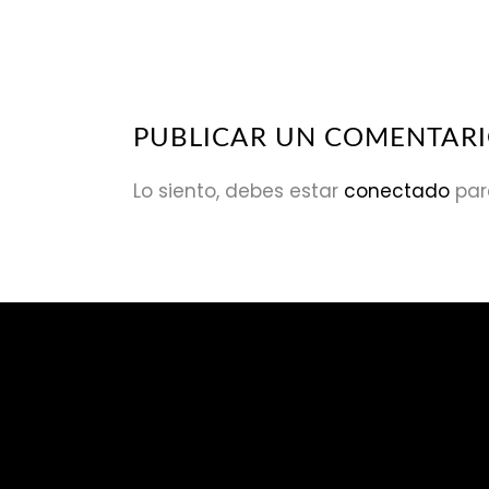
PUBLICAR UN COMENTAR
Lo siento, debes estar
conectado
par