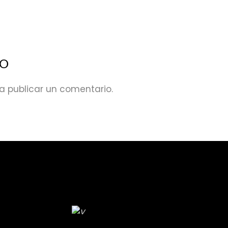
IO
a publicar un comentario.