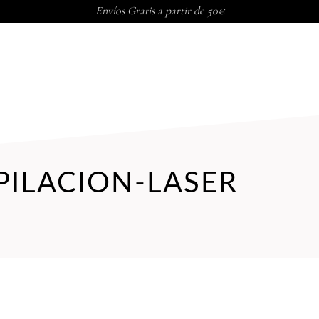
Envíos Gratis a partir de 50€
PORAL
TRATAMIENTOS CORP
PILACION-LASER