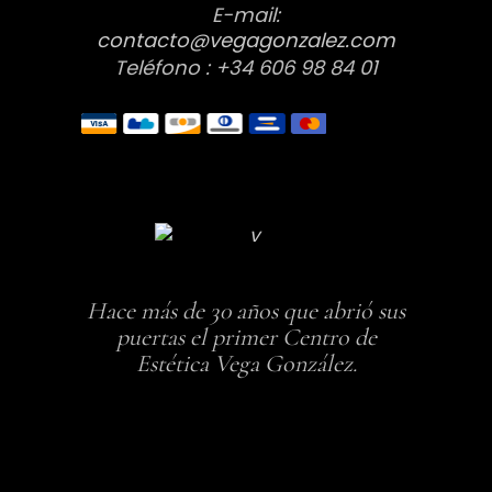
E-mail:
contacto@vegagonzalez.com
Teléfono : +34 606 98 84 01
Hace más de 30 años que abrió sus
puertas el primer Centro de
Estética Vega González.