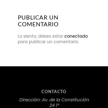
PUBLICAR UN
COMENTARIO
Lo siento, debes estar
conectado
para publicar un comentario.
CONTACTO
Dirección: Av. de la Constitución
24 1º