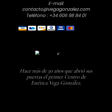
E-mail:
contacto@vegagonzalez.com
Teléfono : +34 606 98 84 01
Hace más de 30 años que abrió sus
puertas el primer Centro de
Estética Vega González.