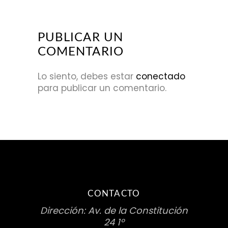
PUBLICAR UN
COMENTARIO
Lo siento, debes estar
conectado
para publicar un comentario.
CONTACTO
Dirección: Av. de la Constitución
24 1º