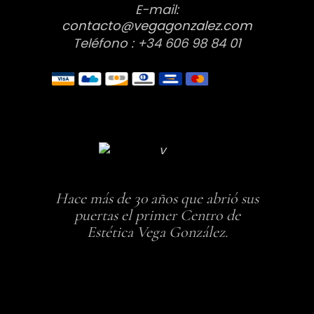
E-mail:
contacto@vegagonzalez.com
Teléfono : +34 606 98 84 01
Hace más de 30 años que abrió sus
puertas el primer Centro de
Estética Vega González.