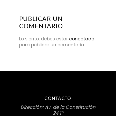
PUBLICAR UN
COMENTARIO
Lo siento, debes estar
conectado
para publicar un comentario.
CONTACTO
Dirección: Av. de la Constitución
24 1º