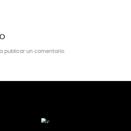
IO
a publicar un comentario.