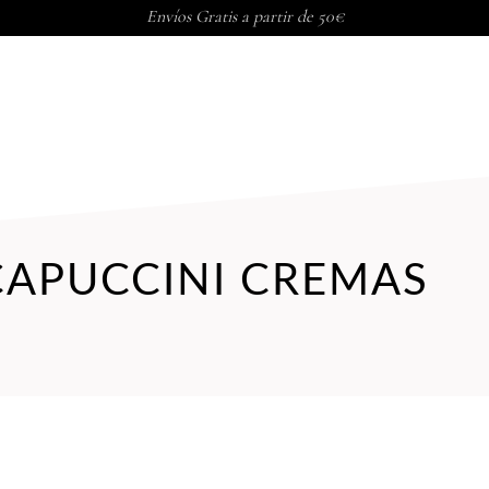
Envíos Gratis a partir de 50€
PORAL
TRATAMIENTOS CORP
CAPUCCINI CREMAS