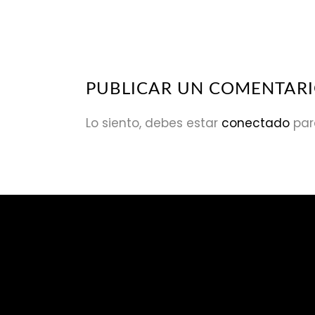
PUBLICAR UN COMENTAR
Lo siento, debes estar
conectado
par