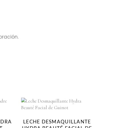
oración.
YDRA
LECHE DESMAQUILLANTE