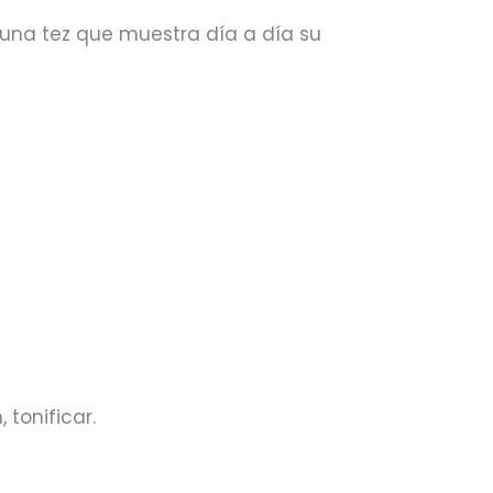
a una tez que muestra día a día su
 tonificar.