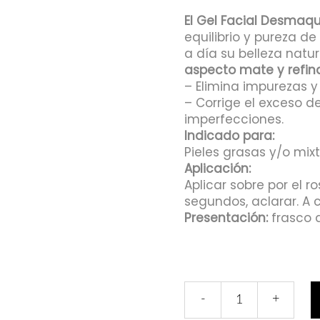
El Gel Facial Desmaqui
equilibrio y pureza de
a día su belleza natur
aspecto mate y refin
– Elimina impurezas y 
– Corrige el exceso d
imperfecciones.
Indicado para:
Pieles grasas y/o mixt
Aplicación:
Aplicar sobre por el 
segundos, aclarar. A c
Presentación:
frasco d
-
+