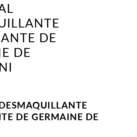
AL
UILLANTE
RANTE DE
E DE
NI
L DESMAQUILLANTE
TE DE GERMAINE DE