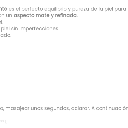
nte
es el perfecto equilibrio y pureza de la piel par
con un
aspecto mate y refinada.
l.
piel sin imperfecciones.
nado.
o, masajear unos segundos, aclarar. A continuación,
ml.