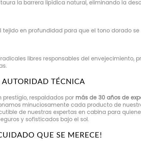
taura la barrera lipídica natural, eliminando la d
l tejido en profundidad para que el tono dorado s
adicales libres responsables del envejecimiento, 
as.
A AUTORIDAD TÉCNICA
n prestigio, respaldados por
más de 30 años de exp
ccionamos minuciosamente cada producto de nuestro 
cutible de nuestras expertas en cabina para quie
eguros y sofisticados bajo el sol.
 CUIDADO QUE SE MERECE!