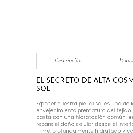
Descripción
Valora
EL SECRETO DE ALTA COS
SOL
Exponer nuestra piel al sol es uno de
envejecimiento prematuro del tejido c
basta con una hidratación común; es
repare el daño celular desde el interi
firme, profundamente hidratado y c