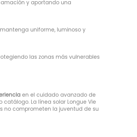
escamación y aportando una
e mantenga uniforme, luminoso y
protegiendo las zonas más vulnerables
eriencia
en el cuidado avanzado de
catálogo. La línea solar Longue Vie
nes no comprometen la juventud de su