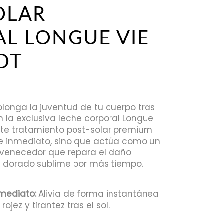
OLAR
L LONGUE VIE
OT
longa la juventud de tu cuerpo tras
on la exclusiva leche corporal Longue
 Este tratamiento post-solar premium
l de inmediato, sino que actúa como un
venecedor que repara el daño
n dorado sublime por más tiempo.
mediato:
Alivia de forma instantánea
rojez y tirantez tras el sol.