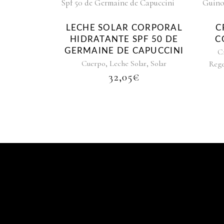
LECHE SOLAR CORPORAL
C
HIDRATANTE SPF 50 DE
C
GERMAINE DE CAPUCCINI
C
,
,
Cuerpo
Leche Solar
Solar
Rege
32,05
€