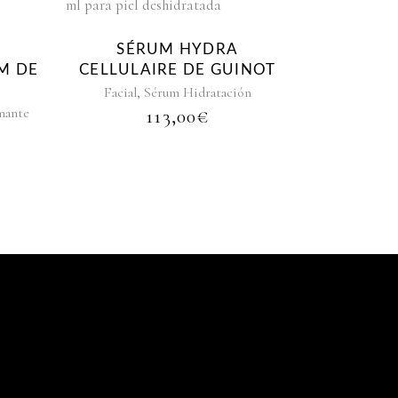
SÉRUM HYDRA
M DE
CELLULAIRE DE GUINOT
,
Facial
Sérum Hidratación
mante
113,00
€