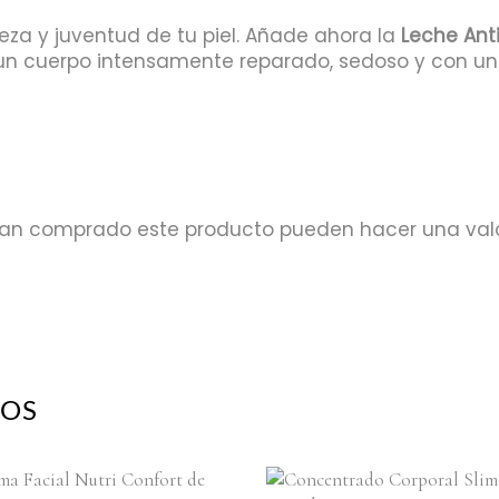
meza y juventud de tu piel. Añade ahora la
Leche Ant
e un cuerpo intensamente reparado, sedoso y con u
ayan comprado este producto pueden hacer una val
DOS