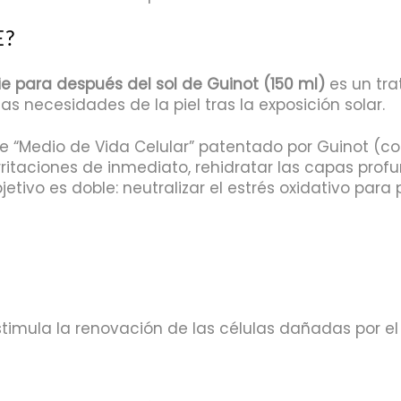
E?
e para después del sol de Guinot (150 ml)
es un tra
s necesidades de la piel tras la exposición solar.
e “Medio de Vida Celular” patentado por Guinot (co
rritaciones de inmediato, rehidratar las capas profu
bjetivo es doble: neutralizar el estrés oxidativo pa
timula la renovación de las células dañadas por el s