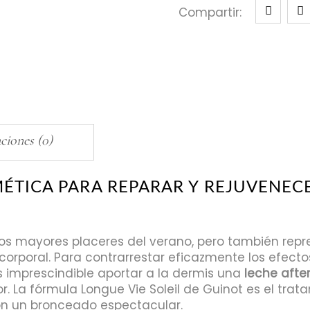
Compartir:
ciones (0)
MÉTICA PARA REPARAR Y REJUVENEC
 los mayores placeres del verano, pero también repr
orporal. Para contrarrestar eficazmente los efecto
 imprescindible aportar a la dermis una
leche afte
or. La fórmula Longue Vie Soleil de Guinot es el trat
on un bronceado espectacular.