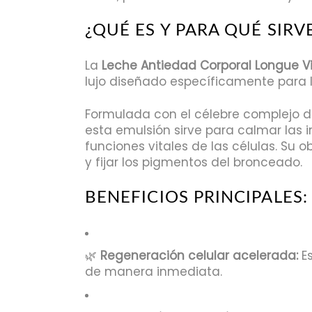
¿QUÉ ES Y PARA QUÉ SIRV
La
Leche Antiedad Corporal Longue Vi
lujo diseñado específicamente para la
Formulada con el célebre complejo d
esta emulsión sirve para calmar las i
funciones vitales de las células. Su o
y fijar los pigmentos del bronceado.
BENEFICIOS PRINCIPALES:
🌿
Regeneración celular acelerada:
Es
de manera inmediata.