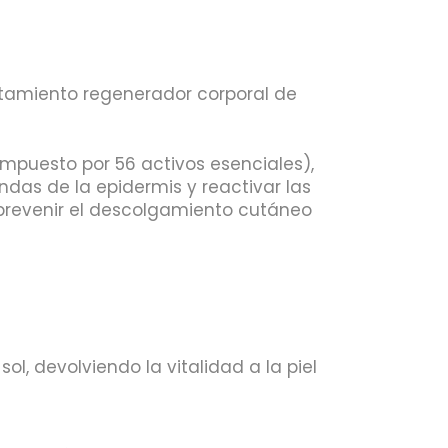
tamiento regenerador corporal de
mpuesto por 56 activos esenciales),
ndas de la epidermis y reactivar las
ra prevenir el descolgamiento cutáneo
ol, devolviendo la vitalidad a la piel