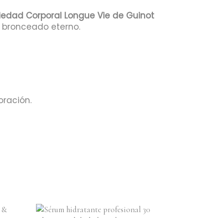
iedad Corporal Longue Vie de Guinot
n bronceado eterno.
oración.