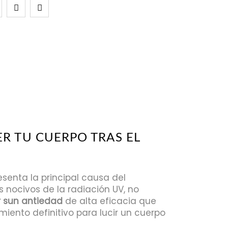
ER TU CUERPO TRAS EL
esenta la principal causa del
s nocivos de la radiación UV, no
r sun antiedad
de alta eficacia que
amiento definitivo para lucir un cuerpo