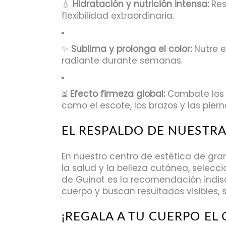
💧
Hidratación y nutrición intensa:
Res
flexibilidad extraordinaria.
✨
Sublima y prolonga el color:
Nutre e
radiante durante semanas.
⏳
Efecto firmeza global:
Combate los r
como el escote, los brazos y las piern
EL RESPALDO DE NUESTR
En nuestro centro de estética de gra
la salud y la belleza cutánea, sele
de Guinot es la recomendación indis
cuerpo y buscan resultados visibles, s
¡REGALA A TU CUERPO EL