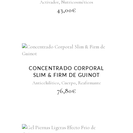
,
Activador
Nutricosméticos
43,00
€
CONCENTRADO CORPORAL
SLIM & FIRM DE GUINOT
,
,
Anticelulítico
Cuerpo
Reafirmante
76,80
€