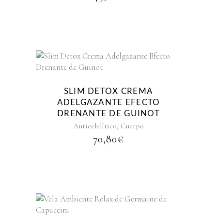
SLIM DETOX CREMA
ADELGAZANTE EFECTO
DRENANTE DE GUINOT
,
Anticelulítico
Cuerpo
70,80
€