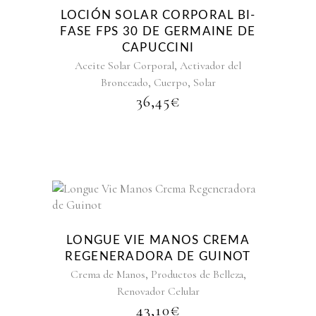
LOCIÓN SOLAR CORPORAL BI-
FASE FPS 30 DE GERMAINE DE
CAPUCCINI
,
Aceite Solar Corporal
Activador del
,
,
Bronceado
Cuerpo
Solar
36,45
€
LONGUE VIE MANOS CREMA
REGENERADORA DE GUINOT
,
,
Crema de Manos
Productos de Belleza
Renovador Celular
43,10
€