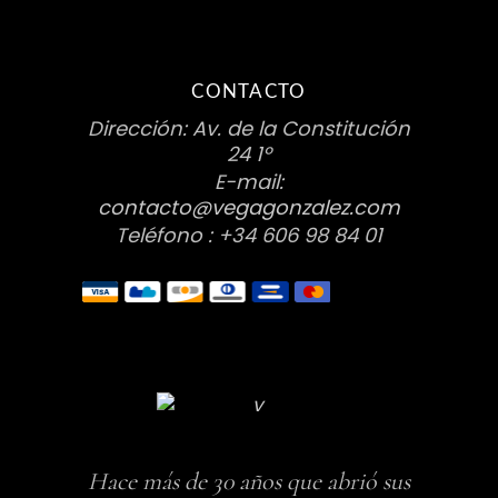
CONTACTO
Dirección: Av. de la Constitución
24 1º
E-mail:
contacto@vegagonzalez.com
Teléfono : +34 606 98 84 01
Hace más de 30 años que abrió sus