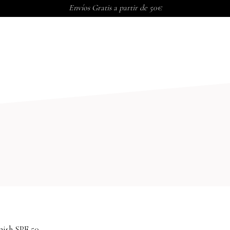
Envíos Gratis a partir de 50€
PORAL
TRATAMIENTOS CORP