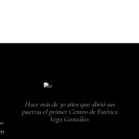
Hace más de 30 años que abrió sus
puertas el primer Centro de Estética
Vega González.
1º
om