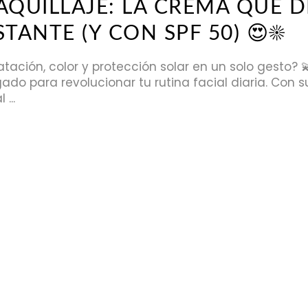
AQUILLAJE: LA CREMA QUE D
STANTE (Y CON SPF 50) 😍☀️
ación, color y protección solar en un solo gesto? 
gado para revolucionar tu rutina facial diaria. Con 
al