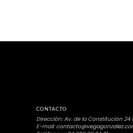
CONTACTO
Dirección: Av. de la Constitución 24 
E-mail:
contacto@vegagonzalez.c