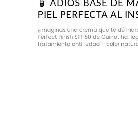
🧴 ADIÓS BASE DE M
PIEL PERFECTA AL IN
¿Imaginas una crema que te dé hidrat
Perfect Finish SPF 50 de Guinot ha lle
tratamiento anti-edad + color natur