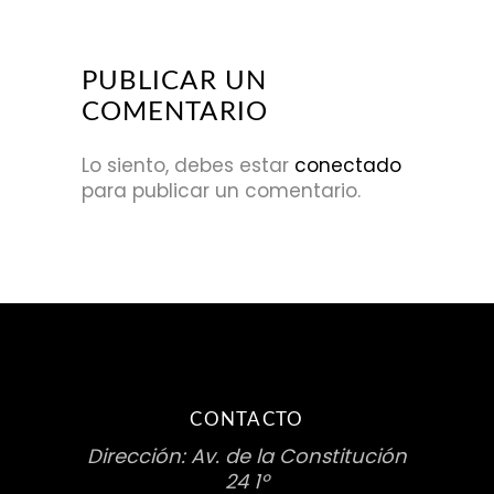
PUBLICAR UN
COMENTARIO
Lo siento, debes estar
conectado
para publicar un comentario.
CONTACTO
Dirección: Av. de la Constitución
24 1º