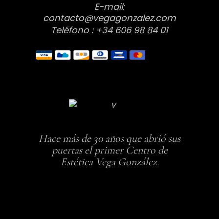
E-mail:
contacto@vegagonzalez.com
Teléfono : +34 606 98 84 01
Hace más de 30 años que abrió sus
puertas el primer Centro de
Estética Vega González.